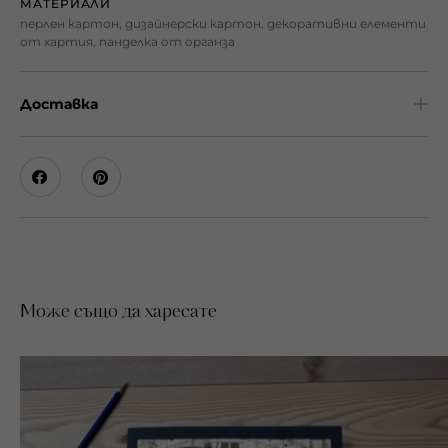
МАТЕРИАЛИ
перлен картон, дизайнерски картон, декоративни елементи
от хартия, панделка от органза
Доставка
Може също да харесате