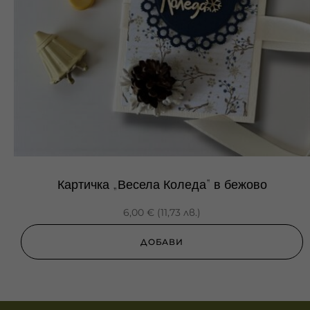
Картичка „Весела Коледа“ в бежово
6,00
€
(
11,73
лв.
)
ДОБАВИ