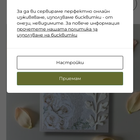
ДОБАВИ
За да ви сервираме перфектно онлайн
изживяване, използваме бисквитки - от
онези, невидимите. За повече информация
прочетете нашата политика за
използване на бисквитки
Настройки
Приемам