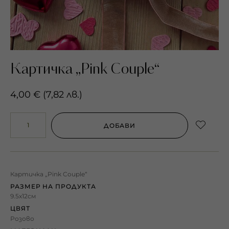
Картичка „Pink Couple“
4,00
€
(
7,82
лв.
)
ДОБАВИ
Картичка „Pink Couple“
РАЗМЕР НА ПРОДУКТА
9.5х12см
ЦВЯТ
Розово