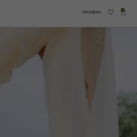
0
ПРОФИЛ