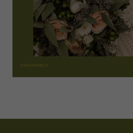
GRAZING&CO.