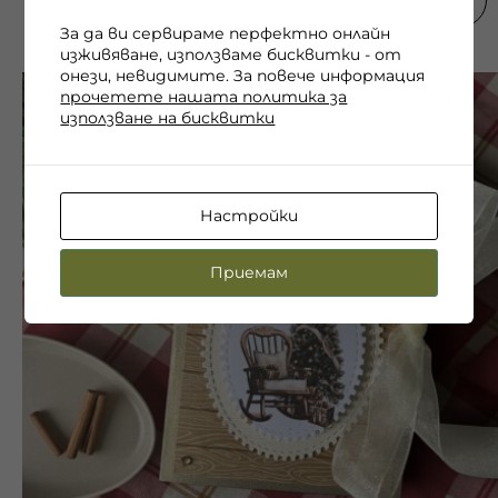
За да ви сервираме перфектно онлайн
изживяване, използваме бисквитки - от
онези, невидимите. За повече информация
прочетете нашата политика за
използване на бисквитки
Настройки
Приемам