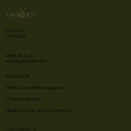
Област
Пловдив
0883 34 14 20
info@grazingand.co
Контакти
Често задавани въпроси
Общи условия
Политика за поверителност
Последвай ни