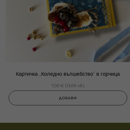
Картичка „Коледно вълшебство“ в горчица
7,00
€
(
13,69
лв.
)
ДОБАВИ