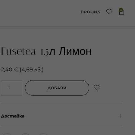
0
ПРОФИЛ
Fusetea 1.5л Лимон
2,40
€
(
4,69
лв.
)
ДОБАВИ
Доставка