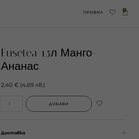
0
ПРОФИЛ
Fusetea 1.5л Манго-
Ананас
2,40
€
(
4,69
лв.
)
ДОБАВИ
Доставка