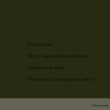
Контакти
Често задавани въпроси
Общи условия
Политика за поверителност
Политика