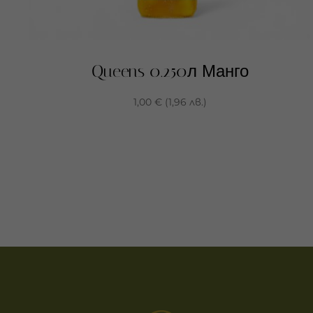
Queens 0.250л Манго
1,00
€
(
1,96
лв.
)