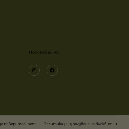
Последвай ни
 за поверителност
Политика за използване на бисквитки