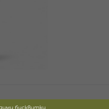
идими бисквитки