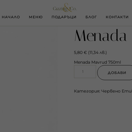
НАЧАЛО
МЕНЮ
ПОДАРЪЦИ
БЛОГ
КОНТАКТИ
Menada 
5,80
€
(
11,34
лв.
)
Menada Mavrud 750ml
ДОБАВИ
Категория:
Червено
Ети