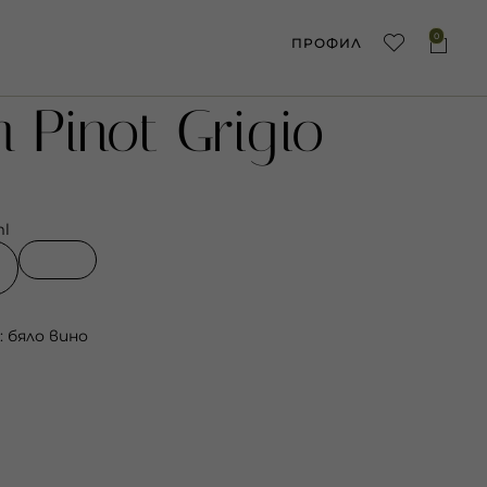
0
ПРОФИЛ
 Pinot Grigio
ml
:
бяло вино