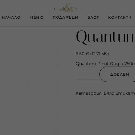
НАЧАЛО
МЕНЮ
ПОДАРЪЦИ
БЛОГ
КОНТАКТИ
Quantum
6,50
€
(
12,71
лв.
)
Quantum Pinot Grigio 750
ДОБАВИ
Категория:
Бяло
Етикет