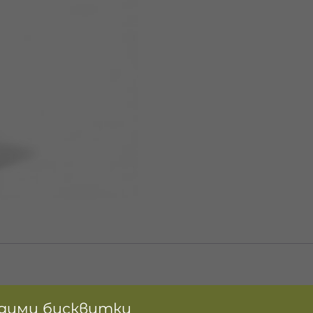
идими бисквитки