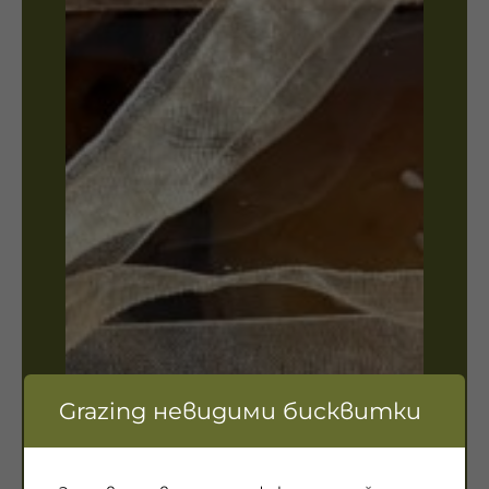
Grazing невидими бисквитки