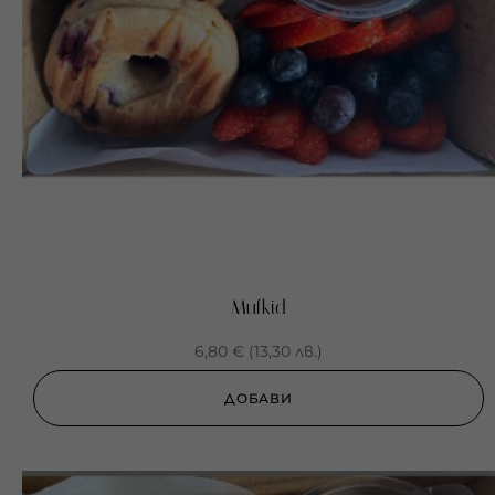
Mufkid
6,80
€
(
13,30
лв.
)
ДОБАВИ