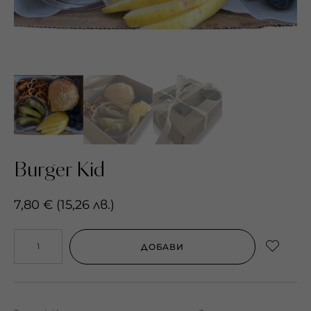
Burger Kid
7,80
€
(
15,26
лв.
)
ДОБАВИ