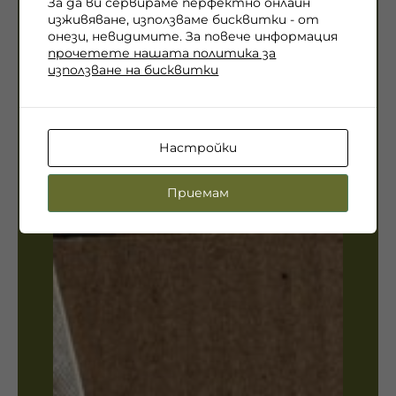
За да ви сервираме перфектно онлайн
изживяване, използваме бисквитки - от
онези, невидимите. За повече информация
прочетете нашата политика за
използване на бисквитки
Настройки
Приемам