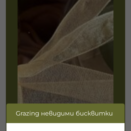
Grazing невидими бисквитки