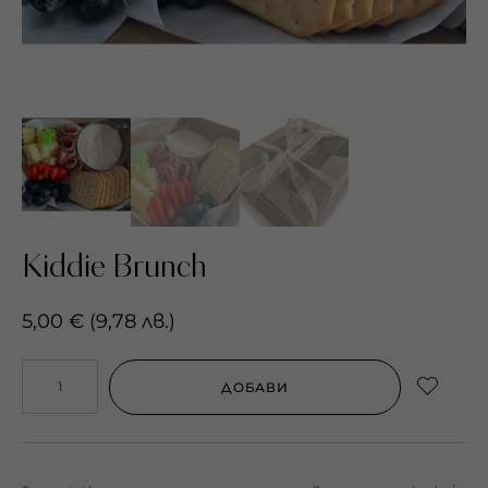
Kiddie Brunch
5,00
€
(
9,78
лв.
)
ДОБАВИ