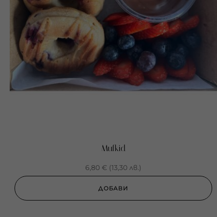
Mufkid
6,80
€
(
13,30
лв.
)
ДОБАВИ