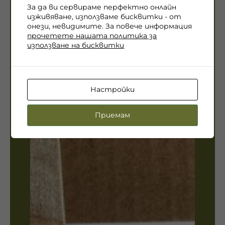
За да ви сервираме перфектно онлайн
изживяване, използваме бисквитки - от
онези, невидимите. За повече информация
прочетете нашата политика за
използване на бисквитки
Настройки
Приемам